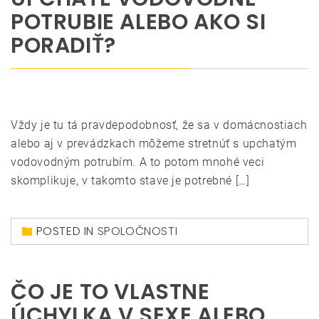
POTRUBIE ALEBO AKO SI
PORADIŤ?
Vždy je tu tá pravdepodobnosť, že sa v domácnostiach
alebo aj v prevádzkach môžeme stretnúť s upchatým
vodovodným potrubím. A to potom mnohé veci
skomplikuje, v takomto stave je potrebné […]
POSTED IN
SPOLOČNOSTI
ČO JE TO VLASTNE
ÚCHYLKA V SEXE ALEBO