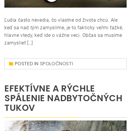
Ľudia často nevedia, čo vlastne od života chcú. Ale
keď sa nad tým zamyslíme, je to fakticky veľmi ťažké,
hlavne vtedy, keď ide o vážne veci. Občas sa musíme
zamyslieť […]
POSTED IN
SPOLOČNOSTI
EFEKTÍVNE A RÝCHLE
SPÁLENIE NADBYTOČNÝCH
TUKOV