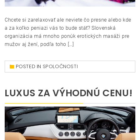
Chcete si zarelaxovať ale neviete čo presne alebo kde
a za koľko peniazi vás to bude stáť? Slovenská
organizácia má mnoho ponúk erotických masáži pre
mužov aj žení, podľa toho […]
POSTED IN
SPOLOČNOSTI
LUXUS ZA VÝHODNÚ CENU!