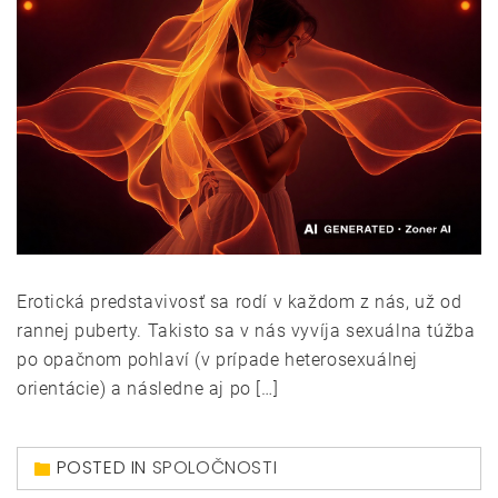
Erotická predstavivosť sa rodí v každom z nás, už od
rannej puberty. Takisto sa v nás vyvíja sexuálna túžba
po opačnom pohlaví (v prípade heterosexuálnej
orientácie) a následne aj po […]
POSTED IN
SPOLOČNOSTI