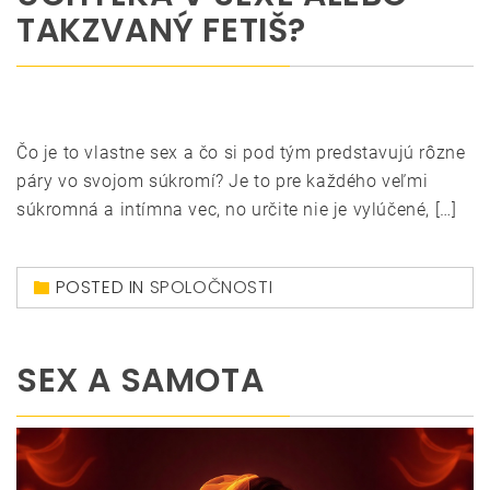
TAKZVANÝ FETIŠ?
Čo je to vlastne sex a čo si pod tým predstavujú rôzne
páry vo svojom súkromí? Je to pre každého veľmi
súkromná a intímna vec, no určite nie je vylúčené, […]
POSTED IN
SPOLOČNOSTI
SEX A SAMOTA