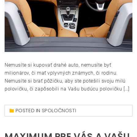
Nemusíte si kupovať drahé auto, nemusíte byť
milionárov, či mať vplyvných známych, či rodinu.
Nemusíte si brať pôžičku, aby ste potešili svoju milú
polovičku, či zapôsobili na Vašu budúcu polovičku […]
POSTED IN
SPOLOČNOSTI
MAXIMUM PRE VÁS A VAŠU