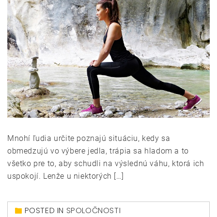
Mnohí ľudia určite poznajú situáciu, kedy sa
obmedzujú vo výbere jedla, trápia sa hladom a to
všetko pre to, aby schudli na výslednú váhu, ktorá ich
uspokojí. Lenže u niektorých […]
POSTED IN
SPOLOČNOSTI