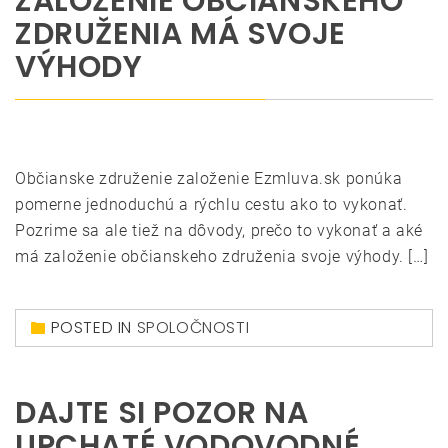
ZALOŽENIE OBČIANSKEHO
ZDRUŽENIA MÁ SVOJE
VÝHODY
Občianske združenie založenie Ezmluva.sk ponúka
pomerne jednoduchú a rýchlu cestu ako to vykonať.
Pozrime sa ale tiež na dôvody, prečo to vykonať a aké
má založenie občianskeho združenia svoje výhody. […]
POSTED IN
SPOLOČNOSTI
DAJTE SI POZOR NA
UPCHATÉ VODOVODNÉ