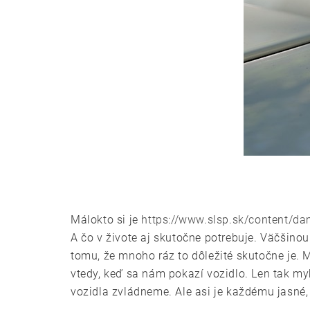
Málokto si je
https://www.slsp.sk/content/d
A čo v živote aj skutočne potrebuje. Väčšinou
tomu, že mnoho ráz to dôležité skutočne je. 
vtedy, keď sa nám pokazí vozidlo. Len tak m
vozidla zvládneme. Ale asi je každému jasné