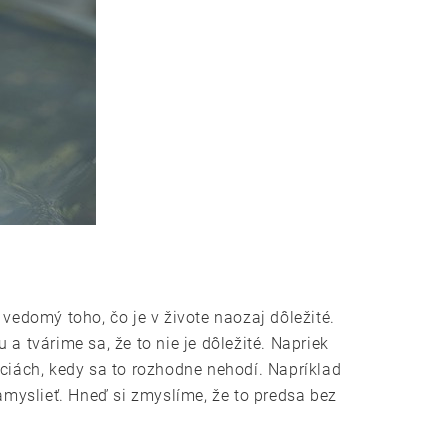
vedomý toho, čo je v živote naozaj dôležité.
a tvárime sa, že to nie je dôležité. Napriek
áciách, kedy sa to rozhodne nehodí. Napríklad
myslieť. Hneď si zmyslíme, že to predsa bez