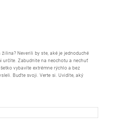
 žilina
? Neverili by ste, aké je jednoduché
i určíte. Zabudnite na neochotu a nechuť
šetko vybavíte extrémne rýchlo a bez
eli. Buďte svoji. Verte si. Uvidíte, aký