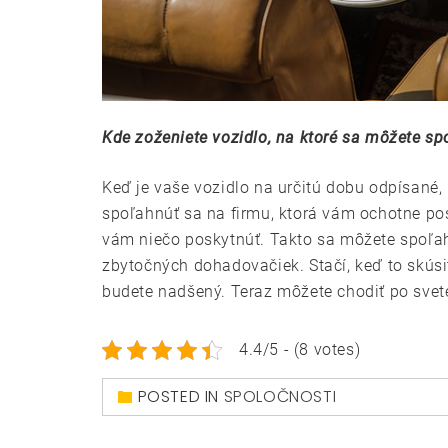
Kde zoženiete vozidlo, na ktoré sa môžete sp
Keď je vaše vozidlo na určitú dobu odpísané, 
spoľahnúť sa na firmu, ktorá vám ochotne pos
vám niečo poskytnúť. Takto sa môžete spoľahn
zbytočných dohadovačiek. Stačí, keď to skúsite
budete nadšený. Teraz môžete chodiť po svet
4.4/5 - (8 votes)
POSTED IN
SPOLOČNOSTI