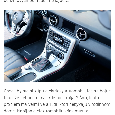
benzínových pumpách nenájdete.
Chceli by ste si kúpiť elektrický automobil, len sa bojíte
toho, že nebudete mať kde ho nabíjať? Áno, tento
problém má veľmi veľa ľudí, ktorí nebývajú v rodinnom
dome. Nabíjanie elektromobilu však musíte