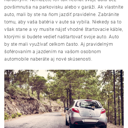
povšimnutia na parkovisku alebo v garáži. Ak vlastníte
auto, mali by ste na ňom jazdiť pravidelne. Zabránite
tomu, aby vaša batéria v aute sa vybila. Niekedy sa to
však stane a vy musíte nájsť vhodné štartovacie káble,
ktorými si budete vedieť naštartovať svoje auto. Auto
by ste mali využívať celkom často. Aj pravidelným
šoférovaním a jazdením na vašom osobnom
automobile naberáte aj nové skúsenosti.