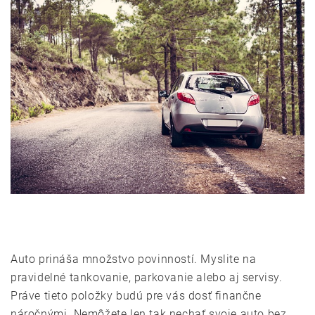
Auto prináša množstvo povinností. Myslite na
pravidelné tankovanie, parkovanie alebo aj servisy.
Práve tieto položky budú pre vás dosť finančne
náročnými. Nemôžete len tak nechať svoje auto bez