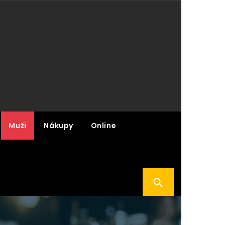
Muži
Nákupy
Online