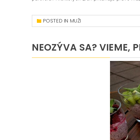
POSTED IN
MUŽI
NEOZÝVA SA? VIEME, 