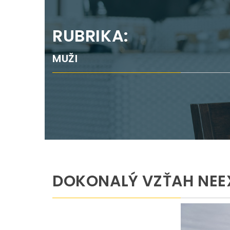
RUBRIKA:
MUŽI
DOKONALÝ VZŤAH NEE