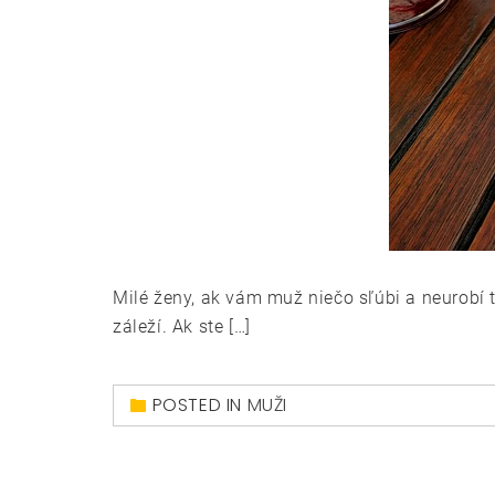
Milé ženy, ak vám muž niečo sľúbi a neurobí t
záleží. Ak ste […]
POSTED IN
MUŽI