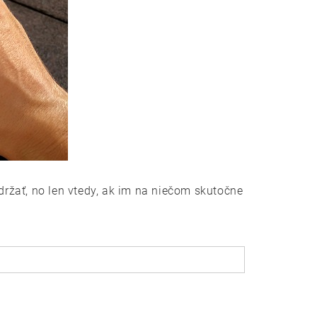
držať, no len vtedy, ak im na niečom skutočne