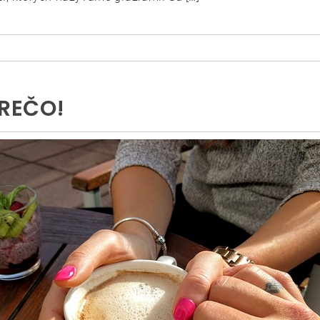
PREČO!