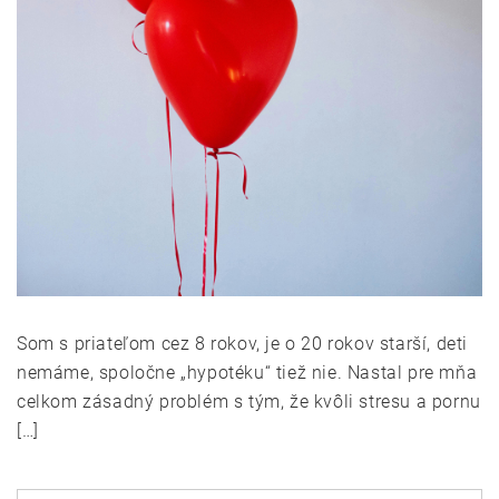
Som s priateľom cez 8 rokov, je o 20 rokov starší, deti
nemáme, spoločne „hypotéku“ tiež nie. Nastal pre mňa
celkom zásadný problém s tým, že kvôli stresu a pornu
[…]