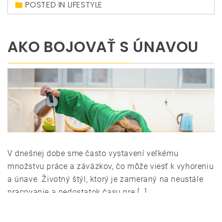
POSTED IN
LIFESTYLE
AKO BOJOVAŤ S ÚNAVOU
V dnešnej dobe sme často vystavení veľkému
množstvu práce a záväzkov, čo môže viesť k vyhoreniu
a únave. Životný štýl, ktorý je zameraný na neustále
pracovanie a nedostatok času pre […]