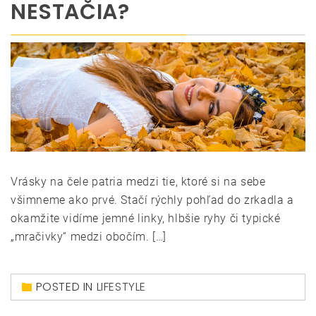
NESTAČIA?
Vrásky na čele patria medzi tie, ktoré si na sebe
všimneme ako prvé. Stačí rýchly pohľad do zrkadla a
okamžite vidíme jemné linky, hlbšie ryhy či typické
„mračivky“ medzi obočím. […]
POSTED IN
LIFESTYLE