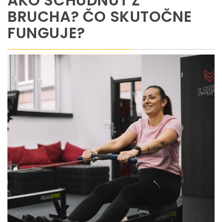
AKO SCHUDNÚŤ Z
BRUCHA? ČO SKUTOČNE
FUNGUJE?