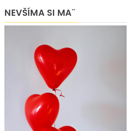
NEVŠÍMA SI MA¨