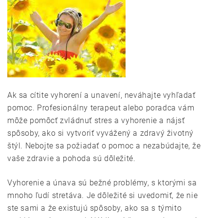
Ak sa cítite vyhorení a unavení, neváhajte vyhľadať
pomoc. Profesionálny terapeut alebo poradca vám
môže pomôcť zvládnuť stres a vyhorenie a nájsť
spôsoby, ako si vytvoriť vyvážený a zdravý životný
štýl. Nebojte sa požiadať o pomoc a nezabúdajte, že
vaše zdravie a pohoda sú dôležité.
Vyhorenie a únava sú bežné problémy, s ktorými sa
mnoho ľudí stretáva. Je dôležité si uvedomiť, že nie
ste sami a že existujú spôsoby, ako sa s týmito