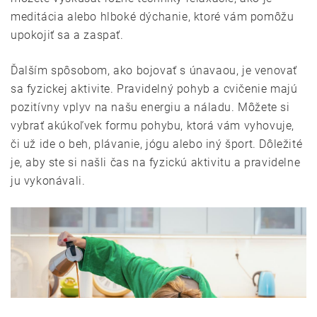
meditácia alebo hlboké dýchanie, ktoré vám pomôžu
upokojiť sa a zaspať.
Ďalším spôsobom, ako bojovať s únavaou, je venovať
sa fyzickej aktivite. Pravidelný pohyb a cvičenie majú
pozitívny vplyv na našu energiu a náladu. Môžete si
vybrať akúkoľvek formu pohybu, ktorá vám vyhovuje,
či už ide o beh, plávanie, jógu alebo iný šport. Dôležité
je, aby ste si našli čas na fyzickú aktivitu a pravidelne
ju vykonávali.