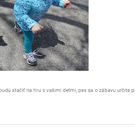
budú stačiť na hru s vašimi deťmi, pes sa o zábavu určite 