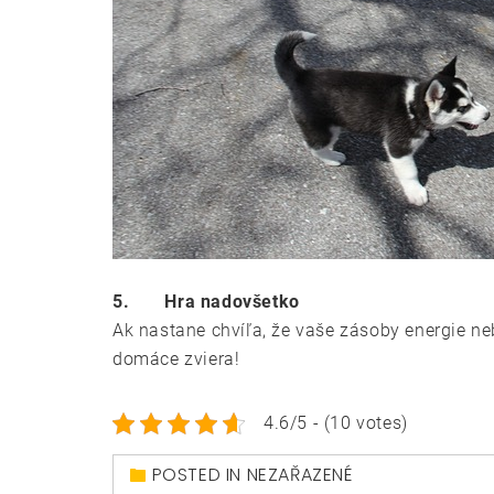
5.
Hra nadovšetko
Ak nastane chvíľa, že vaše zásoby energie ne
domáce zviera!
4.6/5 - (10 votes)
POSTED IN NEZAŘAZENÉ