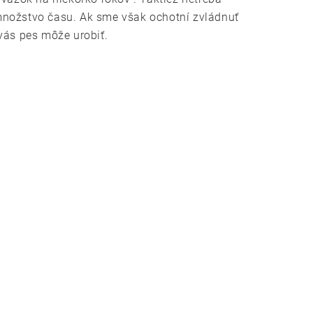
 množstvo času. Ak sme však ochotní zvládnuť
vás pes môže urobiť.