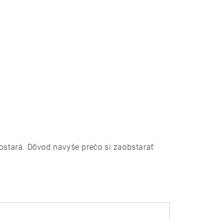
postará. Dôvod navyše prečo si zaobstarať