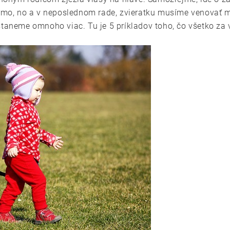
darmo, no a v neposlednom rade, zvieratku musíme venovať
staneme omnoho viac. Tu je 5 príkladov toho, čo všetko za 