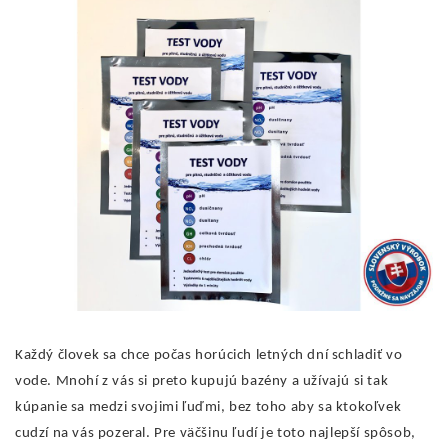
Každý človek sa chce počas horúcich letných dní schladiť vo
vode. Mnohí z vás si preto kupujú bazény a užívajú si tak
kúpanie sa medzi svojimi ľuďmi, bez toho aby sa ktokoľvek
cudzí na vás pozeral. Pre väčšinu ľudí je toto najlepší spôsob,