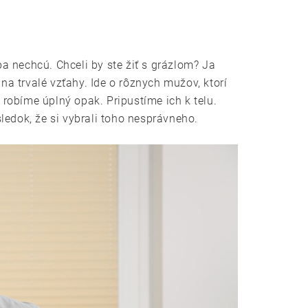
a nechcú. Chceli by ste žiť s grázlom? Ja
na trvalé vzťahy. Ide o rôznych mužov, ktorí
robíme úplný opak. Pripustíme ich k telu.
ledok, že si vybrali toho nesprávneho.