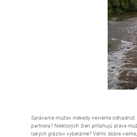
Správanie mužov niekedy nevieme odhadnúť. 
partnera? Niektorých žien priťahujú práve mu
takých grázlov vyberáme? Veľmi dobre vieme,