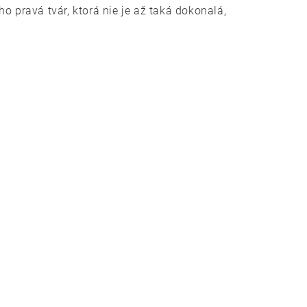
o pravá tvár, ktorá nie je až taká dokonalá,