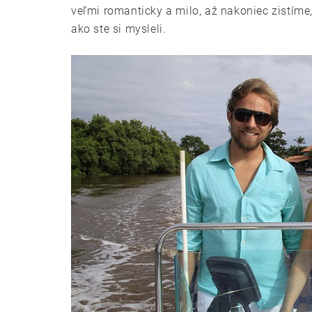
veľmi romanticky a milo, až nakoniec zistíme,
ako ste si mysleli.