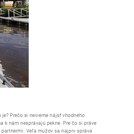
 je? Prečo si nevieme nájsť vhodného
sa k nám nesprávajú pekne. Pre čo si práve
i partnermi. Veľa mužov sa najprv správa