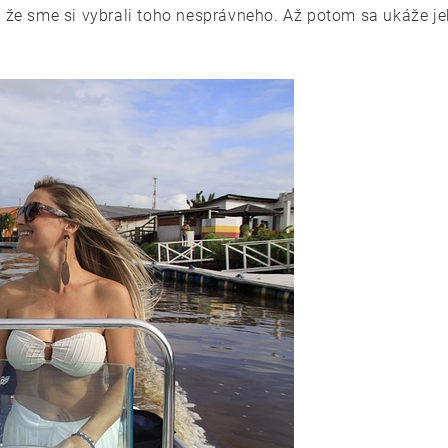
 že sme si vybrali toho nesprávneho. Až potom sa ukáže jeh