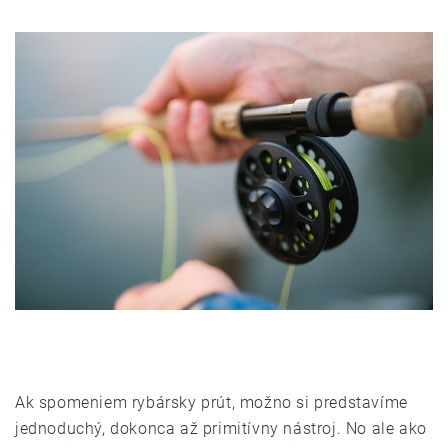
Ak spomeniem rybársky prút, možno si predstavíme
jednoduchý, dokonca až primitívny nástroj. No ale ako