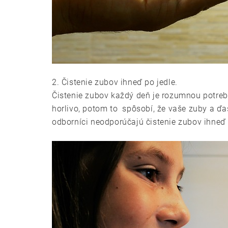
2. Čistenie zubov ihneď po jedle.
Čistenie zubov každý deň je rozumnou potreb
horlivo, potom to spôsobí, že vaše zuby a ď
odborníci neodporúčajú čistenie zubov ihneď p