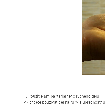
1. Použitie antibakteriálneho ručného gélu
Ak chcete používať gél na ruky a uprednostň