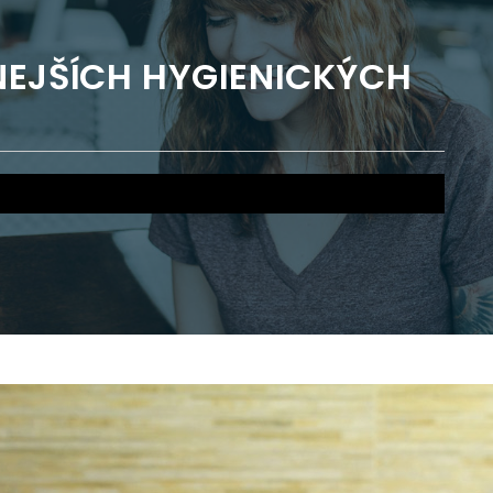
NEJŠÍCH HYGIENICKÝCH