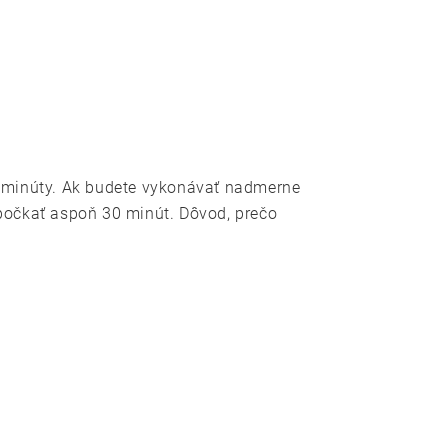
ve minúty. Ak budete vykonávať nadmerne
 počkať aspoň 30 minút. Dôvod, prečo