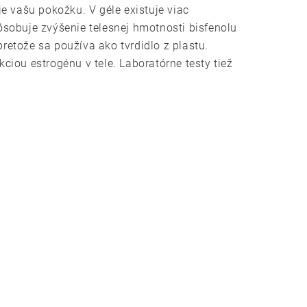
e vašu pokožku. V géle existuje viac
pôsobuje zvýšenie telesnej hmotnosti bisfenolu
etože sa používa ako tvrdidlo z plastu.
iou estrogénu v tele. Laboratórne testy tiež