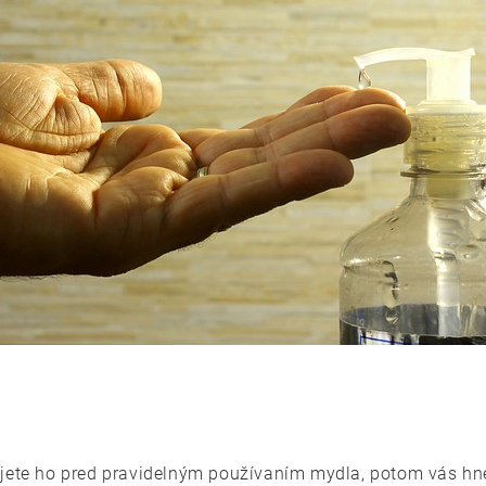
ujete ho pred pravidelným používaním mydla, potom vás hne