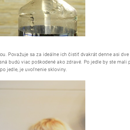
ou. Považuje sa za ideálne ich čistiť dvakrát denne asi d
asná budú viac poškodené ako zdravé. Po jedle by ste mali
o jedle, je uvoľnenie skloviny.