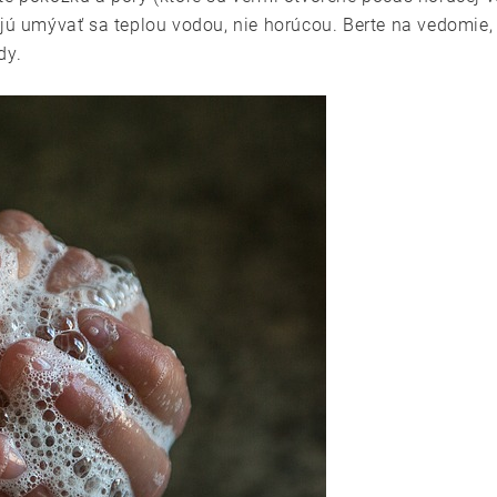
jú umývať sa teplou vodou, nie horúcou. Berte na vedomie, 
dy.