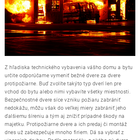
Z hľadiska technického vybavenia vášho domu a bytu
určite odporúčame vymeniť bežné dvere za dvere
protipožiarne. Buď zvolíte takýto typ dverí len pre
vchod do bytu alebo nimi vybavíte všetky miestnosti.
Bezpečnostné dvere síce vzniku požiaru zabrániť
nedokážu, môžu však do veľkej miery zabrániť jeho
ďalšiemu šíreniu a tým aj znížiť prípadné škody na
majetku. Protipožiarne dvere a ich predaj či montáž
dnes už zabezpečuje mnoho firiem. Dá sa vybrať z