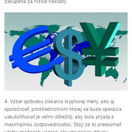
zakúpená za nižšie náklady.
4. Výber spôsobu získania kryptovej meny, ako aj
spoločnosť, prostredníctvom ktorej sa bude operácia
uskutočňovať je veľmi dôležitý, aby bola prijatá s
maximálnou zodpovednosťou. Stojí za to preskúmať