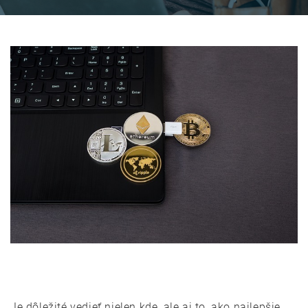
Je dôležité vedieť nielen kde, ale aj to, ako najlepšie