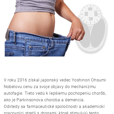
V roku 2016 získal japonský vedec Yoshinori Ohsumi
Nobelovu cenu za svoje objavy do mechanizmu
autofagie. Tieto vedú k lepšiemu pochopeniu chorôb,
ako je Parkinsonova choroba a demencia.
Odvtedy sa farmaceutické spoločnosti a akademickí
pracovníci stretli s drogami, ktoré stimulujú tento