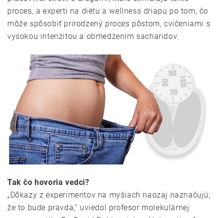
proces, a experti na diétu a wellness driapu po tom, čo
môže spôsobiť prirodzený proces pôstom, cvičeniami s
vysokou intenzitou a obmedzením sacharidov.
Tak čo hovoria vedci?
„Dôkazy z experimentov na myšiach naozaj naznačujú,
že to bude pravda,“ uviedol profesor molekulárnej