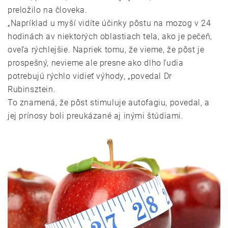
preložilo na človeka.
„Napríklad u myší vidíte účinky pôstu na mozog v 24
hodinách av niektorých oblastiach tela, ako je pečeň,
oveľa rýchlejšie. Napriek tomu, že vieme, že pôst je
prospešný, nevieme ale presne ako dlho ľudia
potrebujú rýchlo vidieť výhody, „povedal Dr
Rubinsztein.
To znamená, že pôst stimuluje autofagiu, povedal, a
jej prínosy boli preukázané aj inými štúdiami.