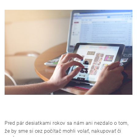
Pred pár desiatkami rokov sa nám ani nezdalo o tom,
že by sme si cez počítač mohli volať, nakupovať či