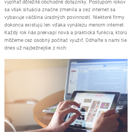
vypĺňať dôležité obchodné dotazníky. Postupom rokov
sa však situácia značne zmenila a cez internet sa
vybavuje väčšina úradných povinností. Niektoré firmy
dokonca existujú len vďaka vynálezu menom internet.
Každý rok nás prekvapí nová a praktická funkcia, ktorú
môžeme cez osobný počítač využiť. Odhaľte s nami tie
dnes už najbežnejšie z nich: