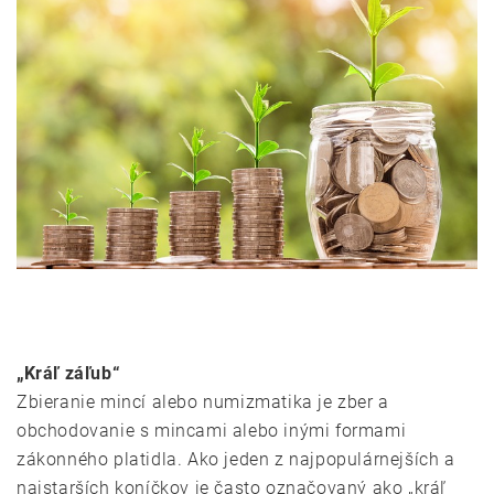
„Kráľ záľub“
Zbieranie mincí alebo numizmatika je zber a
obchodovanie s mincami alebo inými formami
zákonného platidla. Ako jeden z najpopulárnejších a
najstarších koníčkov je často označovaný ako „kráľ