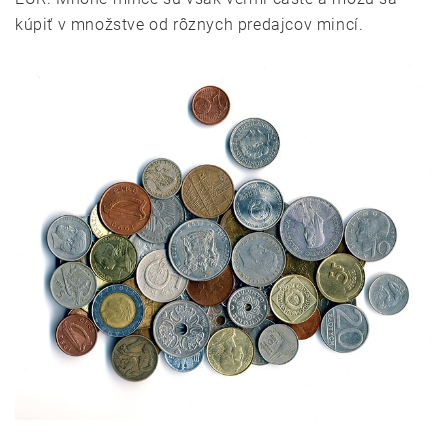
kúpiť v množstve od rôznych predajcov mincí.