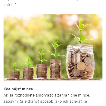
záľub.“
Kde nájsť mince
Ak sa rozhodnete zhromaždiť zahraničné mince,
zábavný (ale drahý) spôsob, ako ich zbierať, je