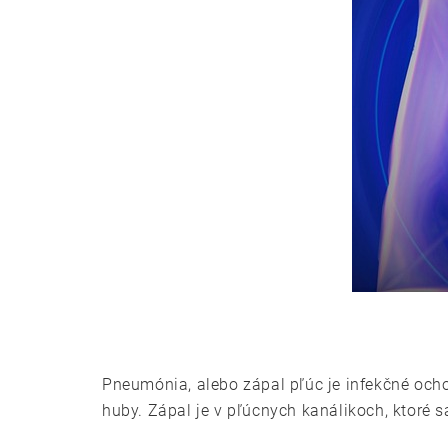
Pneumónia, alebo zápal pľúc je infekčné ocho
huby. Zápal je v pľúcnych kanálikoch, ktoré s