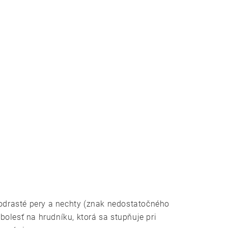
odrasté pery a nechty (znak nedostatočného
bolesť na hrudníku, ktorá sa stupňuje pri