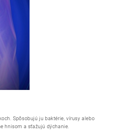
och. Spôsobujú ju baktérie, vírusy alebo
dne hnisom a sťažujú dýchanie.