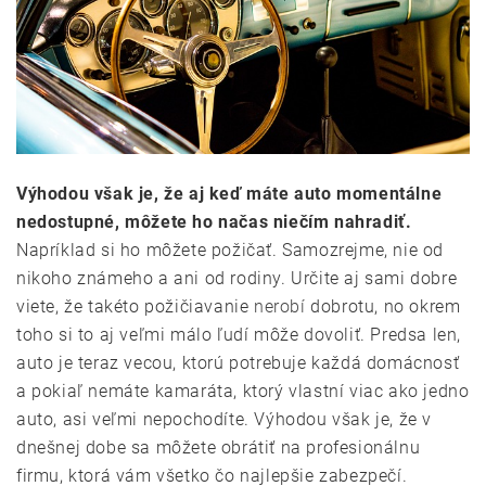
Výhodou však je, že aj keď máte auto momentálne
nedostupné, môžete ho načas niečím nahradiť.
Napríklad si ho môžete požičať. Samozrejme, nie od
nikoho známeho a ani od rodiny. Určite aj sami dobre
viete, že takéto požičiavanie
nerobí
dobrotu, no okrem
toho si to aj veľmi málo ľudí môže dovoliť. Predsa len,
auto je teraz vecou, ktorú potrebuje každá domácnosť
a pokiaľ nemáte kamaráta, ktorý vlastní viac ako jedno
auto, asi veľmi nepochodíte. Výhodou však je, že v
dnešnej dobe sa môžete obrátiť na profesionálnu
firmu, ktorá vám všetko čo najlepšie zabezpečí.