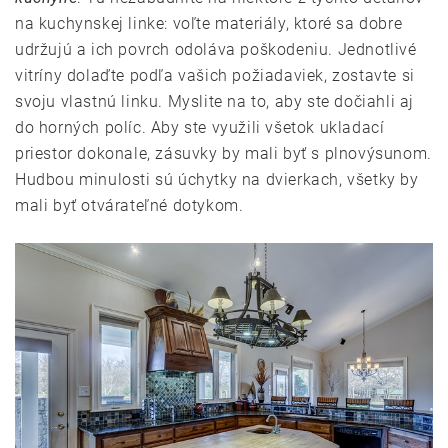
na kuchynskej linke: voľte materiály, ktoré sa dobre
udržujú a ich povrch odoláva poškodeniu. Jednotlivé
vitríny dolaďte podľa vašich požiadaviek, zostavte si
svoju vlastnú linku. Myslite na to, aby ste dočiahli aj
do horných políc. Aby ste využili všetok ukladací
priestor dokonale, zásuvky by mali byť s plnovýsunom.
Hudbou minulosti sú úchytky na dvierkach, všetky by
mali byť otvárateľné dotykom.