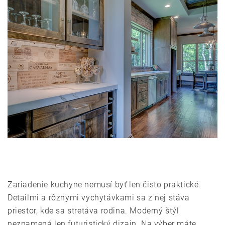
Zariadenie kuchyne nemusí byť len čisto praktické.
Detailmi a rôznymi vychytávkami sa z nej stáva
priestor, kde sa stretáva rodina. Moderný štýl
neznamená len futuristický dizajn. Na výber máte