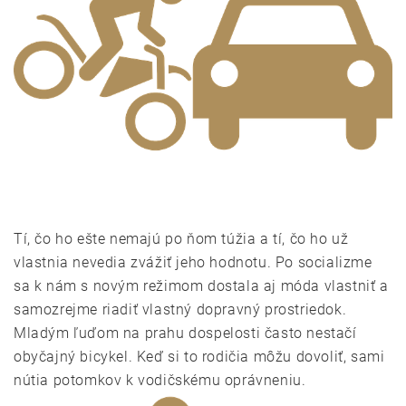
Tí, čo ho ešte nemajú po ňom túžia a tí, čo ho už
vlastnia nevedia zvážiť jeho hodnotu. Po socializme
sa k nám s novým režimom dostala aj móda vlastniť a
samozrejme riadiť vlastný dopravný prostriedok.
Mladým ľuďom na prahu dospelosti často nestačí
obyčajný bicykel. Keď si to rodičia môžu dovoliť, sami
nútia potomkov k vodičskému oprávneniu.