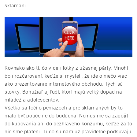
sklamaní.
Rovnako ako tí, čo videli fotky z úžasnej párty. Mnohí
boli rozčarovaní, keďže si mysleli, že ide o niečo viac
ako prezentovanie internetového obchodu. Tých sú
stovky. Bohužiaľ aj ľudí, ktorí majú veľký dopad na
mládež a adolescentov.
Všetko sa točí o peniazoch a pre sklamaných by to
malo byť poučenie do budúcna. Nemusíme sa zapojiť
do kupovania ani do bezhlavého konzumu, keďže za to
nie sme platení. Tí čo sú nám už pravidelne podsúvajú