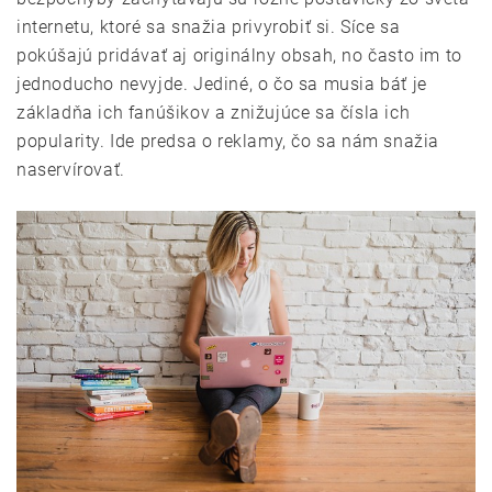
internetu, ktoré sa snažia privyrobiť si. Síce sa
pokúšajú pridávať aj originálny obsah, no často im to
jednoducho nevyjde. Jediné, o čo sa musia báť je
základňa ich fanúšikov a znižujúce sa čísla ich
popularity. Ide predsa o reklamy, čo sa nám snažia
naservírovať.