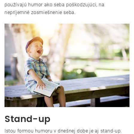
používajú humor ako seba poškodzujúci, na
nepríjemné zosmiešnenie seba.
Stand-up
Istou formou humoru v dnešnej dobe je aj stand-up.