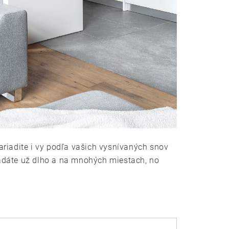
ariadite i vy podľa vašich vysnívaných snov
ľadáte už dlho a na mnohých miestach, no