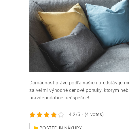
Domácnosť práve podľa vašich predstáv je mož
za veľmi výhodné cenové ponuky, ktorým nebu
pravdepodobne neúspešne!
4.2/5 - (4 votes)
POSTED IN
NÁKUPY