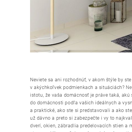
Neviete sa ani rozhodnúť, v akom štýle by st
v akýchkoľvek podmienkach a situáciách?
Ne
istotu, že vaša domácnosť je práve taká, akú 
do domácnosti podľa vašich ideálnych a vysní
a praktické, ako ste si predstavovali a ako s
už dávno a preto si zabezpečte i vy to najkval
dverí, okien, zábradlia predelovacích stien a