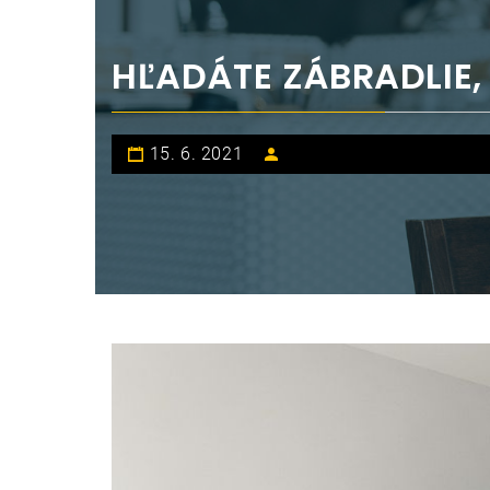
HĽADÁTE ZÁBRADLIE,
15. 6. 2021