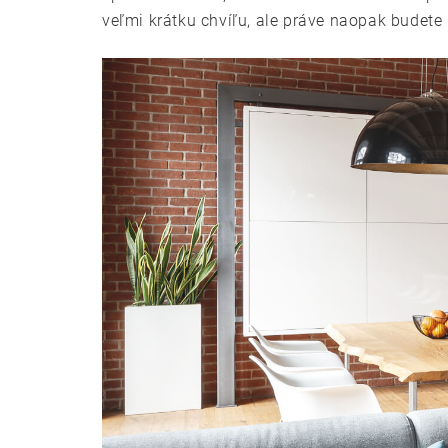
veľmi krátku chvíľu, ale práve naopak budete 