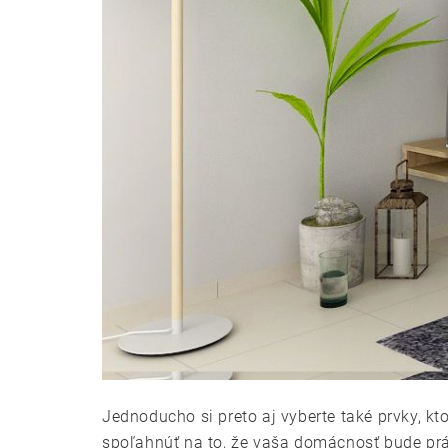
Jednoducho si preto aj vyberte také prvky, k
spoľahnúť na to, že vaša domácnosť bude práve