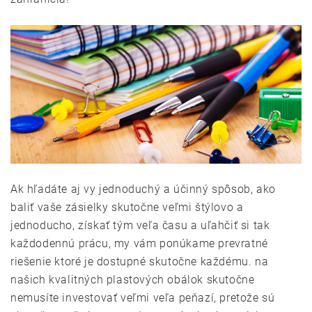
Ak hľadáte aj vy jednoduchý a účinný spôsob, ako
baliť vaše zásielky skutočne veľmi štýlovo a
jednoducho, získať tým veľa času a uľahčiť si tak
každodennú prácu, my vám ponúkame prevratné
riešenie ktoré je dostupné skutočne každému. na
našich kvalitných plastových obálok skutočne
nemusíte investovať veľmi veľa peňazí, pretože sú