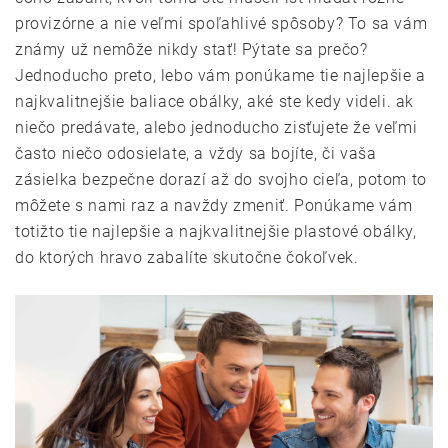
provizórne a nie veľmi spoľahlivé spôsoby? To sa vám
známy už nemôže nikdy stať! Pýtate sa prečo?
Jednoducho preto, lebo vám ponúkame tie najlepšie a
najkvalitnejšie baliace obálky, aké ste kedy videli. ak
niečo predávate, alebo jednoducho zisťujete že veľmi
často niečo odosielate, a vždy sa bojíte, či vaša
zásielka bezpečne dorazí až do svojho cieľa, potom to
môžete s nami raz a navždy zmeniť. Ponúkame vám
totižto tie najlepšie a najkvalitnejšie plastové obálky,
do ktorých hravo zabalíte skutočne čokoľvek.