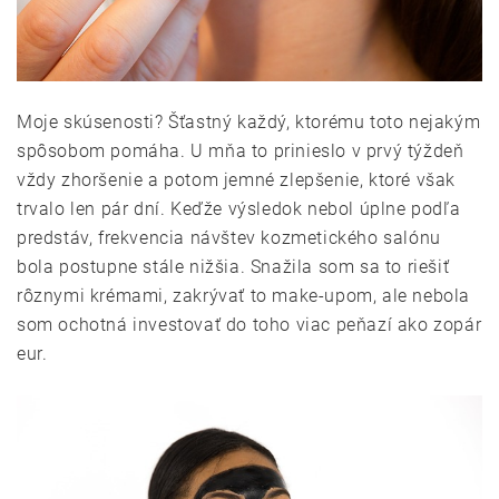
Moje skúsenosti? Šťastný každý, ktorému toto nejakým
spôsobom pomáha. U mňa to prinieslo v prvý týždeň
vždy zhoršenie a potom jemné zlepšenie, ktoré však
trvalo len pár dní. Keďže výsledok nebol úplne podľa
predstáv, frekvencia návštev kozmetického salónu
bola postupne stále nižšia. Snažila som sa to riešiť
rôznymi krémami, zakrývať to make-upom, ale nebola
som ochotná investovať do toho viac peňazí ako zopár
eur.