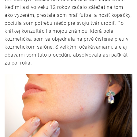
Keď mi asi vo veku 12 rokov začalo záležať na tom
ako vyzerám, prestala som hrať futbal a nosiť kopačky,
pocítila som potrebu niečo pre svoju tvár urobiť. Po
krátkej konzultácií s mojou známou, ktorá bola
kozmetička, som sa objednala na prvé čistenie pleti v
kozmetickom salóne. S veľkými očakávaniami, ale aj
obavami som túto procedúru absolvovala asi päťkrát
za pol roka.