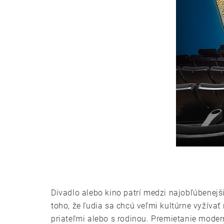
Divadlo alebo kino patrí medzi najobľúbenejšie
toho, že ľudia sa chcú veľmi kultúrne vyžívať
priateľmi alebo s rodinou. Premietanie moder