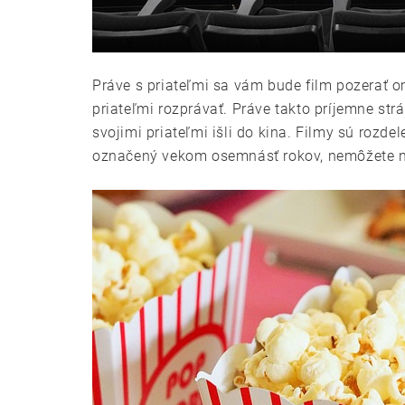
Práve s priateľmi sa vám bude film pozerať 
priateľmi rozprávať. Práve takto príjemne strá
svojimi priateľmi išli do kina. Filmy sú rozde
označený vekom osemnásť rokov, nemôžete naň 