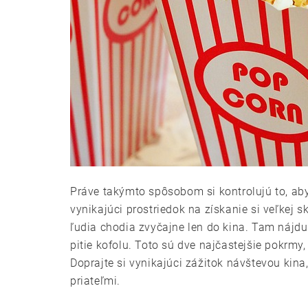
Práve takýmto spôsobom si kontrolujú to, aby 
vynikajúci prostriedok na získanie si veľkej 
ľudia chodia zvyčajne len do kina. Tam nájdu 
pitie kofolu. Toto sú dve najčastejšie pokrmy,
Doprajte si vynikajúci zážitok návštevou kina
priateľmi.