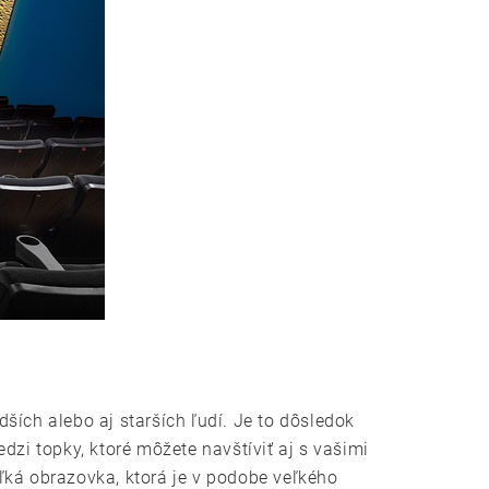
dších alebo aj starších ľudí. Je to dôsledok
dzi topky, ktoré môžete navštíviť aj s vašimi
ľká obrazovka, ktorá je v podobe veľkého