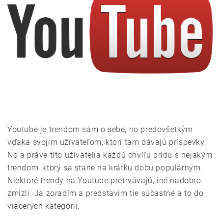
Youtube je trendom sám o sebe, no predovšetkým
vďaka svojim užívateľom, ktorí tam dávajú príspevky.
No a práve títo užívatelia každú chvíľu prídu s nejakým
trendom, ktorý sa stane na krátku dobu populárnym.
Niektoré trendy na Youtube pretrvávajú, iné nadobro
zmizli. Ja zoradím a predstavím tie súčastné a to do
viacerých kategórii.