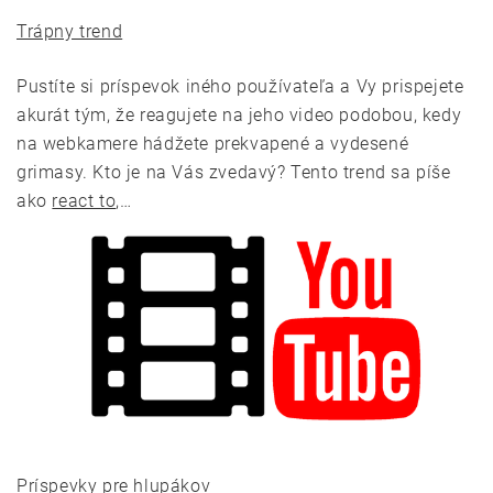
Trápny trend
Pustíte si príspevok iného používateľa a Vy prispejete
akurát tým, že reagujete na jeho video podobou, kedy
na webkamere hádžete prekvapené a vydesené
grimasy. Kto je na Vás zvedavý? Tento trend sa píše
ako
react to
,…
Príspevky pre hlupákov