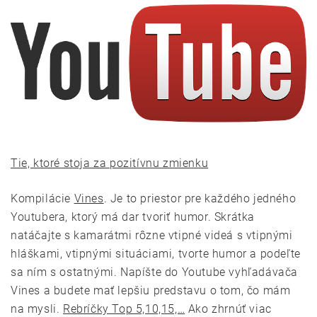
Tie, ktoré stoja za pozitívnu zmienku
Kompilácie
Vines
. Je to priestor pre každého jedného
Youtubera, ktorý má dar tvoriť humor. Skrátka
natáčajte s kamarátmi rôzne vtipné videá s vtipnými
hláškami, vtipnými situáciami, tvorte humor a podeľte
sa ním s ostatnými. Napíšte do Youtube vyhľadávača
Vines a budete mať lepšiu predstavu o tom, čo mám
na mysli.
Rebríčky Top 5,10,15,…
Ako zhrnúť viac