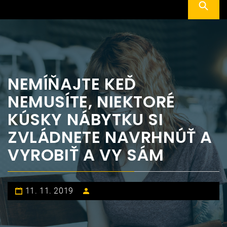
NEMÍŇAJTE KEĎ
NEMUSÍTE, NIEKTORÉ
KÚSKY NÁBYTKU SI
ZVLÁDNETE NAVRHNÚŤ A
VYROBIŤ A VY SÁM
11. 11. 2019