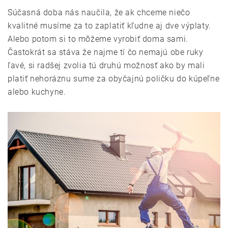
Súčasná doba nás naučila, že ak chceme niečo
kvalitné musíme za to zaplatiť kľudne aj dve výplaty.
Alebo potom si to môžeme vyrobiť doma sami.
Častokrát sa stáva že najme tí čo nemajú obe ruky
ľavé, si radšej zvolia tú druhú možnosť ako by mali
platiť nehoráznu sume za obyčajnú poličku do kúpeľne
alebo kuchyne.